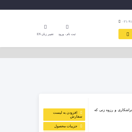
ثبت نام ، ورود
تغییر زبان EN
راشکاری و رزوه زنی که
افزودن به لیست
سفارش
جزییات محصول