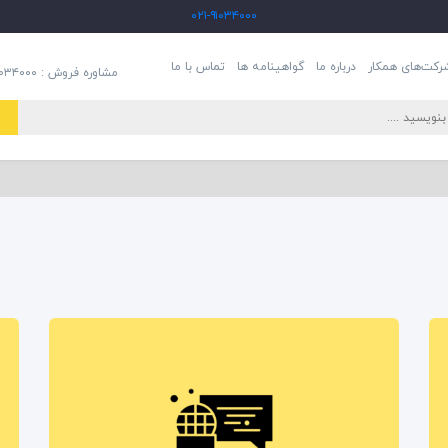
۰۲۱-۹۱۰۳۴۰۰۰
رکت‌های همکار
درباره ما
گواهینامه ها
تماس با ما
مشاوره فروش : ۹۱۰۳۴۰۰۰-۰۲۱