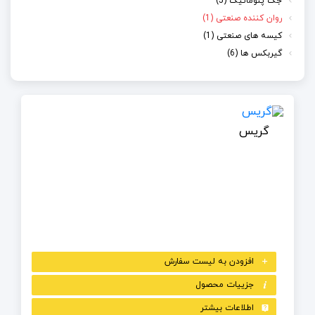
جک پنوماتیک (5)
روان کننده صنعتی (1)
کیسه های صنعتی (1)
گیربکس ها (6)
گریس
افزودن به لیست سفارش
جزییات محصول
اطلاعات بیشتر